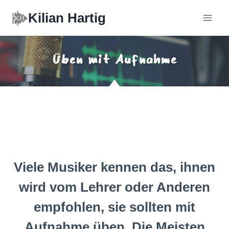
Zum
Kilian Hartig
Inhalt
springen
Üben mit Aufnahme
Viele Musiker kennen das, ihnen
wird vom Lehrer oder Anderen
empfohlen, sie sollten mit
Aufnahme üben. Die Meisten