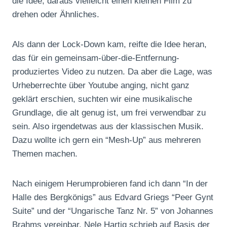
die Idee, daraus vielleicht einen kleinen Film zu
drehen oder Ähnliches.
Als dann der Lock-Down kam, reifte die Idee heran,
das für ein gemeinsam-über-die-Entfernung-
produziertes Video zu nutzen. Da aber die Lage, was
Urheberrechte über Youtube anging, nicht ganz
geklärt erschien, suchten wir eine musikalische
Grundlage, die alt genug ist, um frei verwendbar zu
sein. Also irgendetwas aus der klassischen Musik.
Dazu wollte ich gern ein “Mesh-Up” aus mehreren
Themen machen.
Nach einigem Herumprobieren fand ich dann “In der
Halle des Bergkönigs” aus Edvard Griegs “Peer Gynt
Suite” und der “Ungarische Tanz Nr. 5” von Johannes
Brahms vereinbar. Nele Hartig schrieb auf Basis der