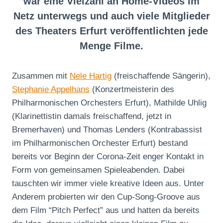
war eine Vielzahl an Home-Videos im
Netz unterwegs und auch viele Mitglieder
des Theaters Erfurt veröffentlichten jede
Menge Filme.
Zusammen mit
Nele Hartig
(freischaffende Sängerin),
Stephanie Appelhans
(Konzertmeisterin des
Philharmonischen Orchesters Erfurt), Mathilde Uhlig
(Klarinettistin damals freischaffend, jetzt in
Bremerhaven) und Thomas Lenders (Kontrabassist
im Philharmonischen Orchester Erfurt) bestand
bereits vor Beginn der Corona-Zeit enger Kontakt in
Form von gemeinsamen Spieleabenden. Dabei
tauschten wir immer viele kreative Ideen aus. Unter
Anderem probierten wir den Cup-Song-Groove aus
dem Film “Pitch Perfect” aus und hatten da bereits